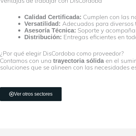
Ventajas de trabajar con DisCordoba
Cumplen con las no
Calidad Certificada:
Adecuados para diversos t
Versatilidad:
Soporte y acompañam
Asesoría Técnica:
Entregas eficientes en to
Distribución:
¿Por qué elegir DisCordoba como proveedor?
Contamos con una
en el sumi
trayectoria sólida
soluciones que se alineen con las necesidades es
Ver otros sectores