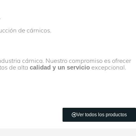
.
cción de cárnicos.
industria cárnica. Nuestro compromiso es ofrecer
tos de alta
excepcional.
calidad y un servicio
Ver todos los productos