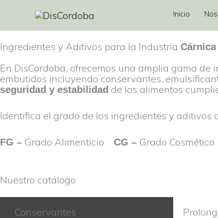
Ir
Inicio
Nos
al
contenido
Ingredientes y Aditivos para la Industria
Cárnica
En DisCordoba, ofrecemos una amplia gama de ing
embutidos incluyendo conservantes, emulsificant
de los alimentos cumpli
seguridad y estabilidad
Identifica el grado de los ingredientes y aditivos
Grado Alimenticio
Grado Cosméti
FG –
CG –
Nuestro catálogo
Conservantes
Prolong