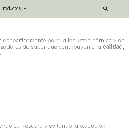
Buscar
Productos
específicamente para la industria cárnica y de
lizadores de sabor que contribuyen a la
calidad,
.
endo su frescura y evitando la oxidación: