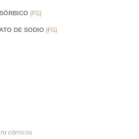
(FG)
 SÓRBICO
(FG)
ATO DE SODIO
ara cárnicos