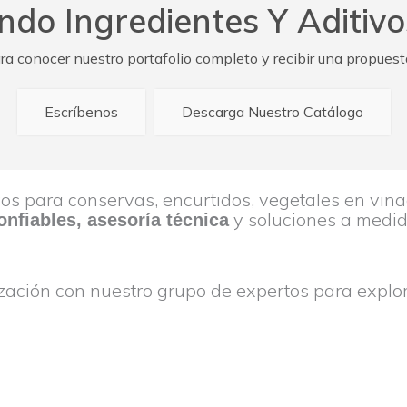
do Ingredientes Y Aditivo
a conocer nuestro portafolio completo y recibir una propuest
Escríbenos
Descarga Nuestro Catálogo
vos para conservas, encurtidos, vegetales en vi
y soluciones a medid
nfiables, asesoría técnica
tización con nuestro grupo de expertos para expl