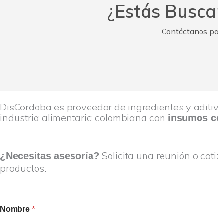
¿Estás Buscan
Contáctanos par
DisCordoba es proveedor de ingredientes y aditi
industria alimentaria colombiana con
insumos co
Solicita una reunión o co
¿Necesitas asesoría?
productos.
*
Nombre